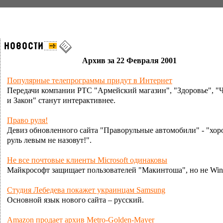
Архив за 22 Февраля 2001
Популярные телепрограммы придут в Интернет
Передачи компании РТС "Армейский магазин", "Здоровье", "
и Закон" станут интерактивнее.
Право руля!
Девиз обновленного сайта "Праворульные автомобили" - "хо
руль левым не назовут!".
Не все почтовые клиенты Microsoft одинаковы
Майкрософт защищает пользователей "Макинтоша", но не Win
Студия Лебедева покажет украинцам Samsung
Основной язык нового сайта – русский.
Amazon продает архив Metro-Golden-Mayer