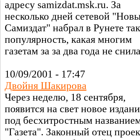
адресу samizdat.msk.ru. За
несколько дней сетевой "Нов
Самиздат" набрал в Рунете та
популярность, какая многим
газетам за за два года не снила
10/09/2001 - 17:47
Двойня Шакирова
Через неделю, 18 сентября,
появится на свет новое издани
под бесхитростным название
"Газета". Законный отец проек