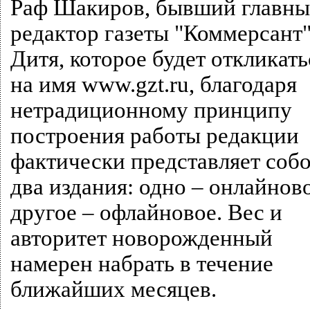
Раф Шакиров, бывший главн
редактор газеты "Коммерсант"
Дитя, которое будет откликать
на имя www.gzt.ru, благодаря
нетрадиционному принципу
построения работы редакции
фактически представляет соб
два издания: одно – онлайново
другое – офлайновое. Вес и
авторитет новорожденный
намерен набрать в течение
ближайших месяцев.