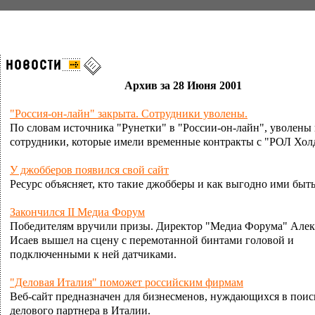
Архив за 28 Июня 2001
"Россия-он-лайн" закрыта. Сотрудники уволены.
По словам источника "Рунетки" в "России-он-лайн", уволены 
сотрудники, которые имели временные контракты с "РОЛ Хол
У джобберов появился свой сайт
Ресурс объясняет, кто такие джобберы и как выгодно ими быть
Закончился II Медиа Форум
Победителям вручили призы. Директор "Медиа Форума" Алек
Исаев вышел на сцену с перемотанной бинтами головой и
подключенными к ней датчиками.
"Деловая Италия" поможет российским фирмам
Веб-сайт предназначен для бизнесменов, нуждающихся в поис
делового партнера в Италии.